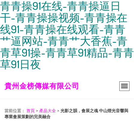
青青操91在线-青青操逼日
干-青青操操视频-青青操在
线91-青青操在线观看-青青
艹逼网站-青青艹大香蕉-青
青草91操-青青草91精品-青青
草91日夜
貴州金榜傳媒有限公司
當前位置：
首頁
>
產品大全
>
光影之韻，會展之魂 中山燈光音響與
專業會展策劃的完美融合