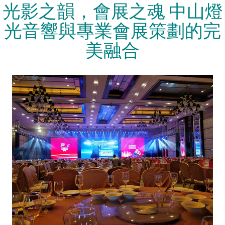
光影之韻，會展之魂 中山燈
光音響與專業會展策劃的完
美融合